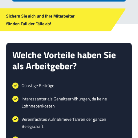
Sichern Sie sich und Ihre Mitarbeiter
für den Fall der Fälle ab!
Welche Vorteile haben Sie
als Arbeitgeber?
Günstige Beiträge
Interessanter als Gehaltserhöhungen, da keine
Lohnnebenkosten
Vereinfachtes Aufnahmeverfahren der ganzen
Belegschaft