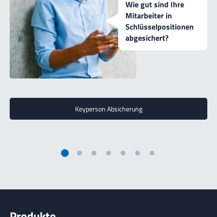
Wie gut sind Ihre
Mitarbeiter in
Schlüsselpositionen
abgesichert?
Keyperson Absicherung
Springen zu: 1
Springen zu: 2
Springen zu: 3
Springen zu: 4
Springen zu: 5
Springen zu: 6
Springen zu: 7
Produkte