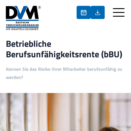
Betriebliche
Berufsunfähigkeitsrente (bBU)
Kennen Sie das Risiko Ihrer Mitarbeiter berufsunfähig zu
werden?